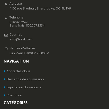
Adresse:
4100 rue Brodeur, Sherbrooke, QC J1L 1V9
Téléhone:
819.564.2676
Sans frais: 800.567.3534
Courriel:
info@tresk.com
Heures d'affaires:
Lun - Ven / 8:00AM - 5:00PM
NAVIGATION
Contactez-Nous
Demande de soumission
Liquidation d'inventaire
Promotion
CATÉGORIES